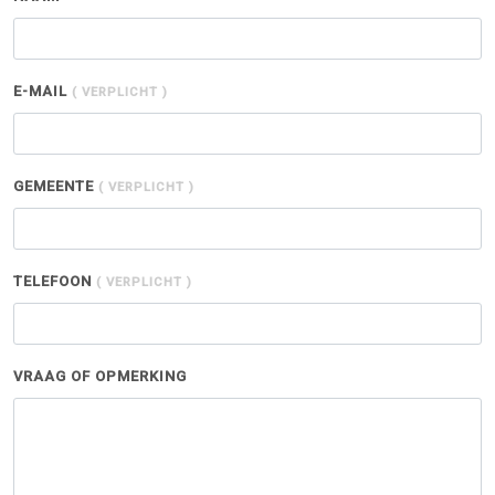
E-MAIL
( VERPLICHT )
GEMEENTE
( VERPLICHT )
TELEFOON
( VERPLICHT )
VRAAG OF OPMERKING