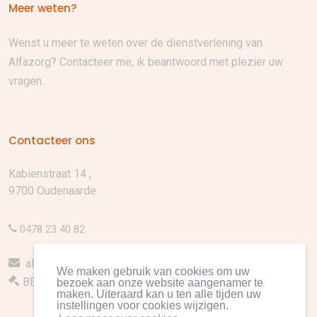
Meer weten?
Wenst u meer te weten over de dienstverlening van
Alfazorg? Contacteer me, ik beantwoord met plezier uw
vragen.
Contacteer ons
Kabienstraat 14 ,
9700 Oudenaarde
0478 23 40 82
alfazorg.thuisverpleging@gmail.com
We maken gebruik van cookies om uw
BE 0759.982.033
bezoek aan onze website aangenamer te
maken. Uiteraard kan u ten alle tijden uw
instellingen voor cookies wijzigen.