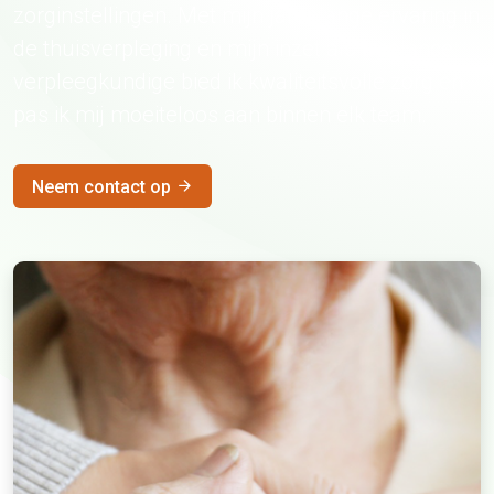
zorginstellingen. Met mijn jarenlange ervaring in
de thuisverpleging en mijn inzet als freelance
verpleegkundige bied ik kwaliteitsvolle zorg en
pas ik mij moeiteloos aan binnen elk team.
Neem contact op